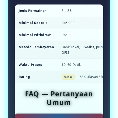
Jenis Permainan
Slot88
Minimal Deposit
Rp5.000
Minimal Withdraw
Rp50.000
Metode Pembayaran
Bank Lokal, E-wallet, pulsa, dan S
QRIS
Waktu Proses
10–60 Detik
Rating
4.9 ⭐
— 88K Ulasan Slot Gacor
FAQ — Pertanyaan
Umum