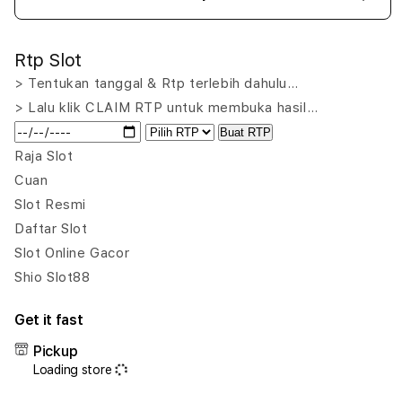
Decrease
Incr
quantity
quant
for
for
Rtp Slot
SUARA4D
SUA
|
|
> Tentukan tanggal & Rtp terlebih dahulu…
Situs
Situs
> Lalu klik CLAIM RTP untuk membuka hasil…
Slot
Slot
Buat RTP
Gacor
Gaco
Dengan
Deng
Raja Slot
Winrate
Winr
Cuan
Tertinggi
Terti
Slot Resmi
Dan
Dan
Daftar Slot
Akurat
Akur
Slot Online Gacor
Shio Slot88
Get it fast
Pickup
Loading store