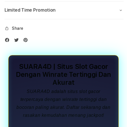
Limited Time Promotion
Share
SUARA4D | Situs Slot Gacor
Dengan Winrate Tertinggi Dan
Akurat
SUARA4D adalah situs slot gacor
terpercaya dengan winrate tertinggi dan
bocoran paling akurat. Daftar sekarang dan
rasakan kemudahan menang jackpot!